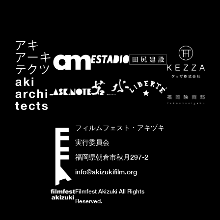
フィルムフェスト・アキヅキ
実行委員会
福岡県朝倉市秋月297-2
info@akizukifilm.org
Filmfest Akizuki All Rights
Reserved.