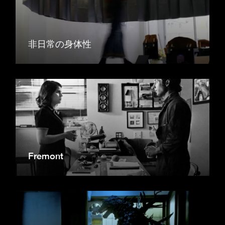
非日常の身体性
Fremont