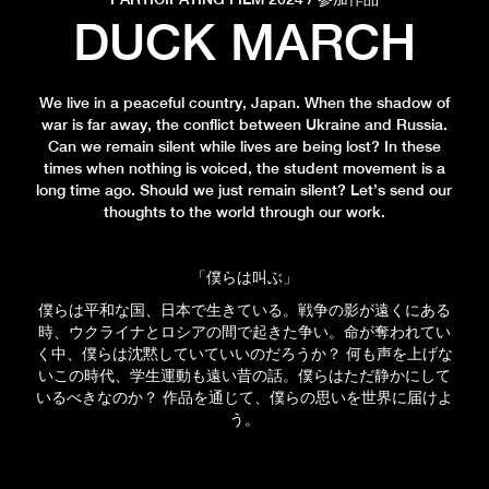
DUCK MARCH
We live in a peaceful country, Japan. When the shadow of
war is far away, the conflict between Ukraine and Russia.
Can we remain silent while lives are being lost? In these
times when nothing is voiced, the student movement is a
long time ago. Should we just remain silent? Let’s send our
thoughts to the world through our work.
「僕らは叫ぶ」
僕らは平和な国、日本で生きている。戦争の影が遠くにある
時、ウクライナとロシアの間で起きた争い。命が奪われてい
く中、僕らは沈黙していていいのだろうか？ 何も声を上げな
いこの時代、学生運動も遠い昔の話。僕らはただ静かにして
いるべきなのか？ 作品を通じて、僕らの思いを世界に届けよ
う。