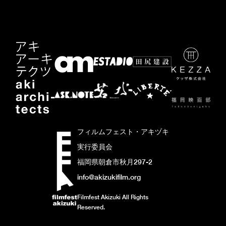
フィルムフェスト・アキヅキ
実行委員会
福岡県朝倉市秋月297-2
info@akizukifilm.org
Filmfest Akizuki All Rights
Reserved.