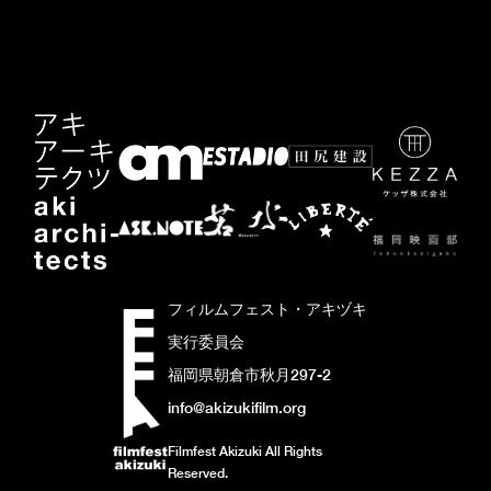
フィルムフェスト・アキヅキ
実行委員会
福岡県朝倉市秋月297-2
info@akizukifilm.org
Filmfest Akizuki All Rights
Reserved.