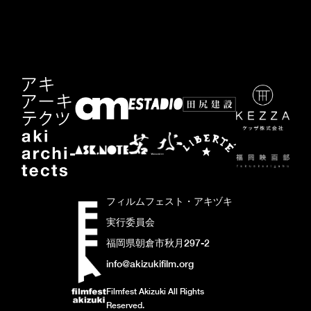
フィルムフェスト・アキヅキ
実行委員会
福岡県朝倉市秋月297-2
info@akizukifilm.org
Filmfest Akizuki All Rights
Reserved.